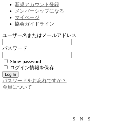
新規アカウント登録
メンバーシップになる
マイページ
協会ガイドライン
ユーザー名またはメールアドレス
パスワード
Show password
ログイン情報を保存
パスワードをお忘れですか？
会員について
S N S