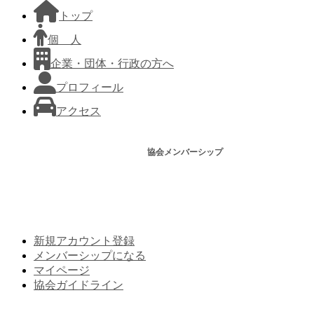
トップ
個 人
企業・団体・行政の方へ
プロフィール
アクセス
協会メンバーシップ
新規アカウント登録
メンバーシップになる
マイページ
協会ガイドライン