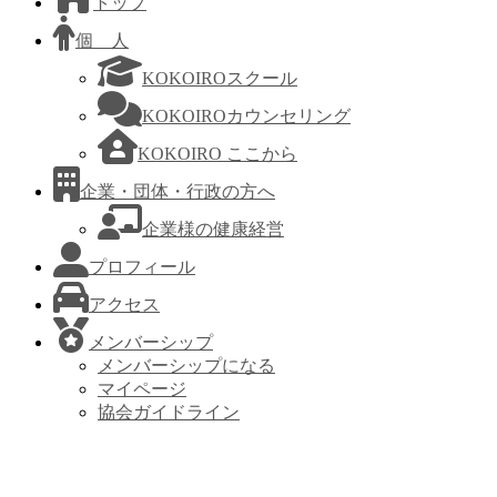
トップ
個 人
KOKOIROスクール
KOKOIROカウンセリング
KOKOIRO ここから
企業・団体・行政の方へ
企業様の健康経営
プロフィール
アクセス
メンバーシップ
メンバーシップになる
マイページ
協会ガイドライン