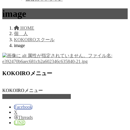
image
HOME
個 人
KOKOIROスクール
image
KOKOIROメニュー
KOKOIROメニュー
家族サポートKOKOIROメニュー
Facebook
X
Threads
LINE