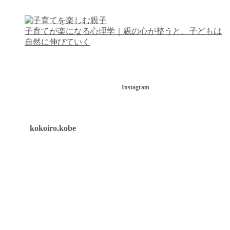
子育てが楽になる心理学｜親の心が整うと、子どもは
自然に伸びていく
Instagram
kokoiro.kobe