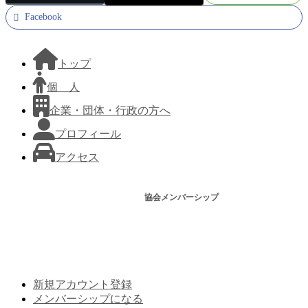
Facebook
トップ
個 人
企業・団体・行政の方へ
プロフィール
アクセス
協会メンバーシップ
新規アカウント登録
メンバーシップになる