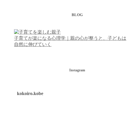
BLOG
子育てが楽になる心理学｜親の心が整うと、子どもは
自然に伸びていく
Instagram
kokoiro.kobe