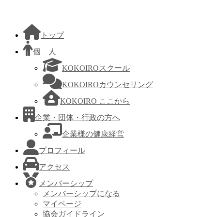
トップ
個 人
KOKOIROスクール
KOKOIROカウンセリング
KOKOIRO ここから
企業・団体・行政の方へ
企業様の健康経営
プロフィール
アクセス
メンバーシップ
メンバーシップになる
マイページ
協会ガイドライン