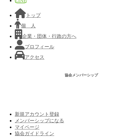
LINE
トップ
個 人
企業・団体・行政の方へ
プロフィール
アクセス
協会メンバーシップ
新規アカウント登録
メンバーシップになる
マイページ
協会ガイドライン