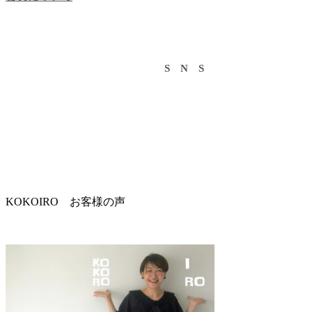
S N S
KOKOIRO お客様の声