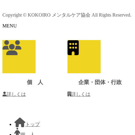
Copyright © KOKOIRO メンタルケア協会 All Rights Reserved.
MENU
ア
イ
コ
ン
リ
ン
ク
個 人
企業・団体・行政
詳しくは
詳しくは
トップ
個 人