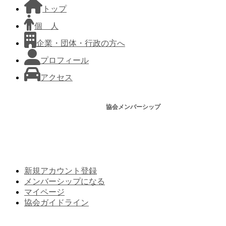
トップ
個 人
企業・団体・行政の方へ
プロフィール
アクセス
協会メンバーシップ
新規アカウント登録
メンバーシップになる
マイページ
協会ガイドライン