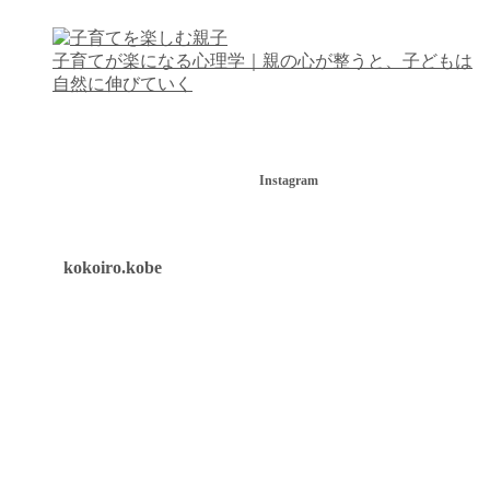
子育てが楽になる心理学｜親の心が整うと、子どもは
自然に伸びていく
Instagram
kokoiro.kobe