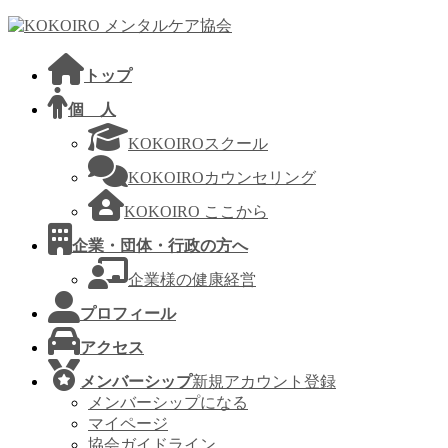
コ
ナ
ン
ビ
テ
ゲ
トップ
ン
ー
ツ
シ
個 人
へ
ョ
KOKOIROスクール
ス
ン
キ
に
KOKOIROカウンセリング
ッ
移
KOKOIRO ここから
プ
動
企業・団体・行政の方へ
企業様の健康経営
プロフィール
アクセス
メンバーシップ
新規アカウント登録
メンバーシップになる
マイページ
協会ガイドライン