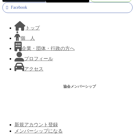
Facebook
トップ
個 人
企業・団体・行政の方へ
プロフィール
アクセス
協会メンバーシップ
新規アカウント登録
メンバーシップになる