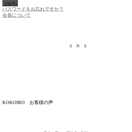
パスワードをお忘れですか？
会員について
S N S
KOKOIRO お客様の声