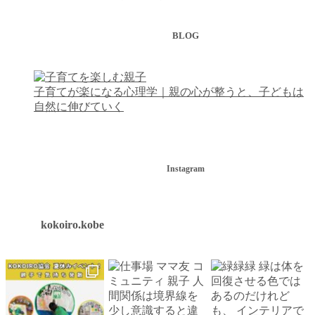
BLOG
子育てが楽になる心理学｜親の心が整うと、子どもは
自然に伸びていく
Instagram
kokoiro.kobe