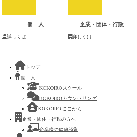
ン
リ
ン
ク
個 人
企業・団体・行政
詳しくは
詳しくは
トップ
個 人
KOKOIROスクール
KOKOIROカウンセリング
KOKOIRO ここから
企業・団体・行政の方へ
企業様の健康経営