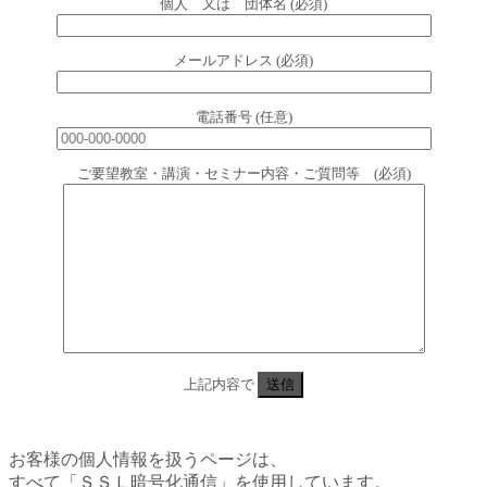
個人 又は 団体名 (必須)
メールアドレス (必須)
電話番号 (任意)
ご要望教室・講演・セミナー内容・ご質問等 (必須)
上記内容で
お客様の個人情報を扱うページは、
すべて「ＳＳＬ暗号化通信」を使用しています。