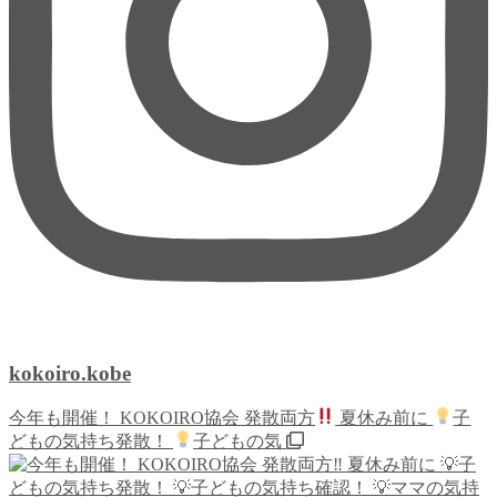
kokoiro.kobe
今年も開催！ KOKOIRO協会 発散両方
夏休み前に
子
どもの気持ち発散！
子どもの気