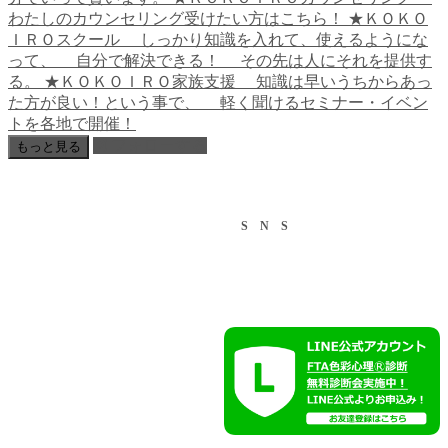
フォローする
もっと見る
S N S