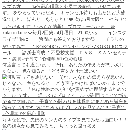
何度言っても通じない。 それ、あなたの伝え方が悪いんじ
ゃない。 色を知ると 「どう声をかければいい
好きな色で、夫婦のケンカのタイプを見てみたら面白い！！
色の視点から見てみると、 ちょっと違う考え