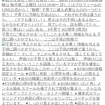
子育てに"考えさせる"ってしこたま大事！ 情報を与える 子
供に調べさせでもいい、 ここは子供の性格で