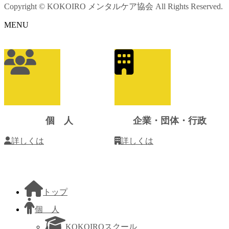
Copyright © KOKOIRO メンタルケア協会 All Rights Reserved.
MENU
ア
イ
コ
ン
リ
ン
ク
個 人
企業・団体・行政
詳しくは
詳しくは
トップ
個 人
KOKOIROスクール