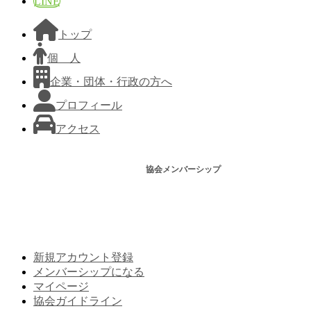
LINE
トップ
個 人
企業・団体・行政の方へ
プロフィール
アクセス
協会メンバーシップ
新規アカウント登録
メンバーシップになる
マイページ
協会ガイドライン