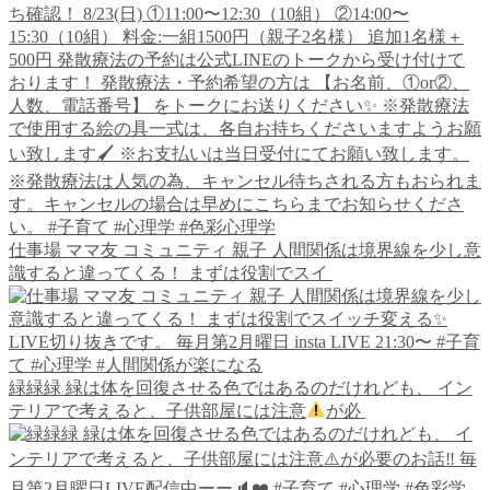
仕事場 ママ友 コミュニティ 親子 人間関係は境界線を少し意
識すると違ってくる！ まずは役割でスイ
緑緑緑 緑は体を回復させる色ではあるのだけれども、 イン
テリアで考えると、子供部屋には注意
が必