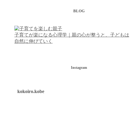
BLOG
子育てが楽になる心理学｜親の心が整うと、子どもは
自然に伸びていく
Instagram
kokoiro.kobe