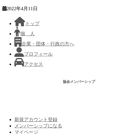
2022年4月11日
トップ
個 人
企業・団体・行政の方へ
プロフィール
アクセス
協会メンバーシップ
新規アカウント登録
メンバーシップになる
マイページ