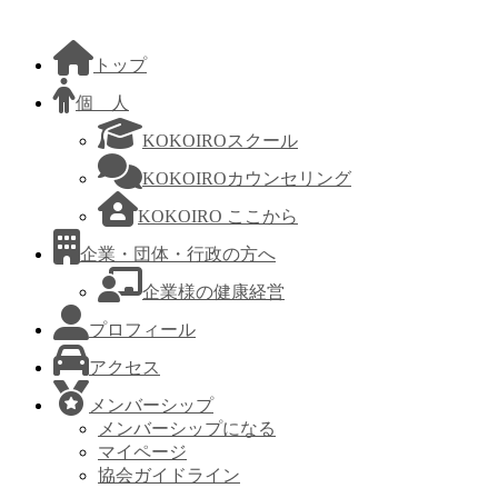
トップ
個 人
KOKOIROスクール
KOKOIROカウンセリング
KOKOIRO ここから
企業・団体・行政の方へ
企業様の健康経営
プロフィール
アクセス
メンバーシップ
メンバーシップになる
マイページ
協会ガイドライン