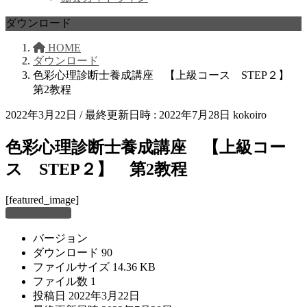
ダウンロード
HOME
ダウンロード
色彩心理診断士養成講座 【上級コース STEP２】
第2教程
2022年3月22日
/ 最終更新日時 :
2022年7月28日
kokoiro
色彩心理診断士養成講座 【上級コー
ス STEP２】 第2教程
[featured_image]
ダウンロード
バージョン
ダウンロード
90
ファイルサイズ
14.36 KB
ファイル数
1
投稿日
2022年3月22日