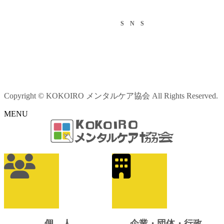
S N S
Copyright © KOKOIRO メンタルケア協会 All Rights Reserved.
MENU
ア
イ
コ
ン
リ
ン
ク
個 人
企業・団体・行政