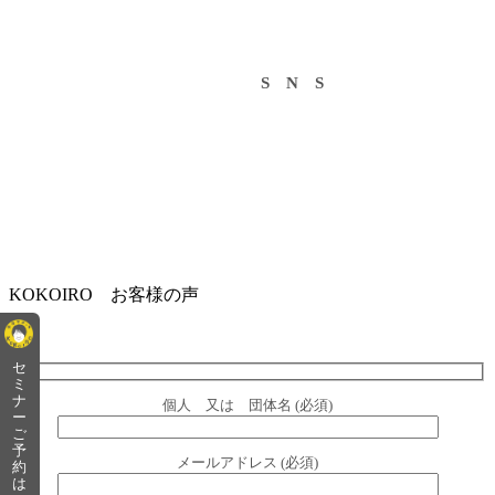
S N S
KOKOIRO お客様の声
セ
ミ
ナ
個人 又は 団体名 (必須)
ー
ご
予
メールアドレス (必須)
約
は