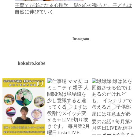
子育てが楽になる心理学｜親の心が整うと、子どもは
自然に伸びていく
Instagram
kokoiro.kobe