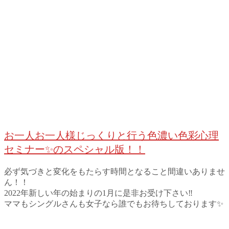
お一人お一人様じっくりと行う色濃い色彩心理
セミナー✨のスペシャル版！！
必ず気づきと変化をもたらす時間となること間違いありませ
ん！！
2022年新しい年の始まりの1月に是非お受け下さい‼️
ママもシングルさんも女子なら誰でもお待ちしております✨