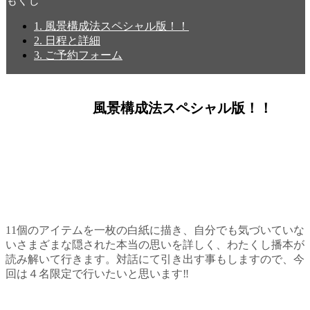
もくじ
1.
風景構成法スペシャル版！！
2.
日程と詳細
3.
ご予約フォーム
風景構成法スペシャル版！！
11個のアイテムを一枚の白紙に描き、自分でも気づいていな
いさまざまな隠された本当の思いを詳しく、わたくし播本が
読み解いて行きます。対話にて引き出す事もしますので、今
回は４名限定で行いたいと思います‼️