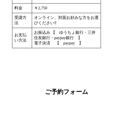
料金
￥2,750
受講方
オンライン、対面お好みな方をお選
法
びください‼️
お振込み 【 ゆうちょ銀行・三井
お支払
住友銀行・paypay銀行 】
い方法
電子決済 【 paypay 】
ご予約フォーム