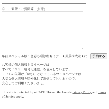
◎ ご要望・ご質問等 (任意)
年始スペシャル版！色彩心理診断セミナー★風景構成法★に
お客様の個人情報を扱うページは、
すべて「ＳＳＬ暗号化通信」を使用しています。
ＵＲＬの先頭が「https」となっているＷＥＢページでは、
大切な個人情報を暗号化して送信しておりますので、
安心してご利用くださいませ。
This site is protected by reCAPTCHA and the Google
Privacy Policy
and
Terms
of Service
apply.