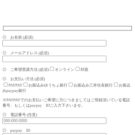
◎ お名前 (必須)
◎ メールアドレス (必須)
◎ ご希望受講方法 (必須)
オンライン
対面
◎ お支払い方法 (必須)
PAYPAY
お振込みゆうちょ銀行
お振込み三井住友銀行
お振込
みpaypay銀行
※PAYPAYでのお支払いご希望に方につきましてはご登録頂いている電話
番号、もしくはpaypay IDご入力下さいませ。
◎ 電話番号 (任意)
◎ paypay ID