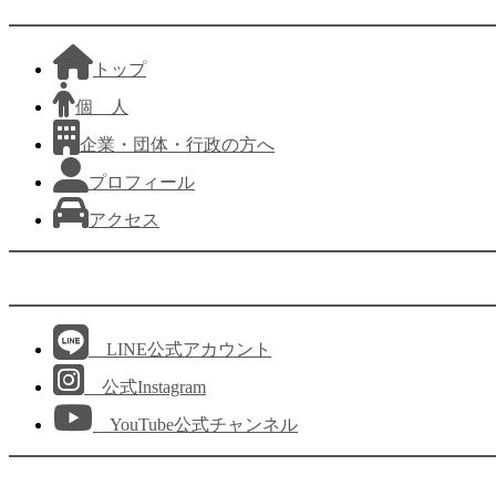
トップ
個 人
企業・団体・行政の方へ
プロフィール
アクセス
LINE公式アカウント
公式Instagram
YouTube公式チャンネル