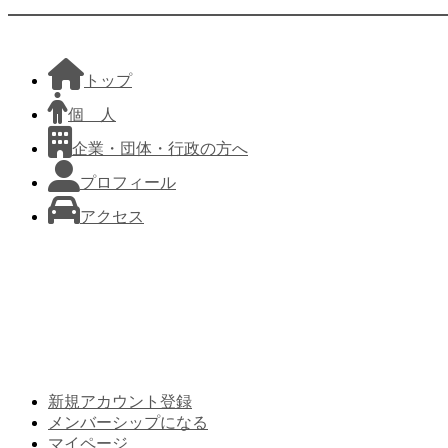
トップ
個 人
企業・団体・行政の方へ
プロフィール
アクセス
新規アカウント登録
メンバーシップになる
マイページ