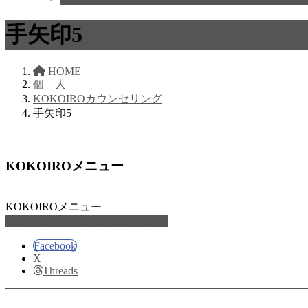
手矢印5
HOME
個 人
KOKOIROカウンセリング
手矢印5
KOKOIROメニュー
KOKOIROメニュー
家族サポートKOKOIROメニュー
Facebook
X
Threads