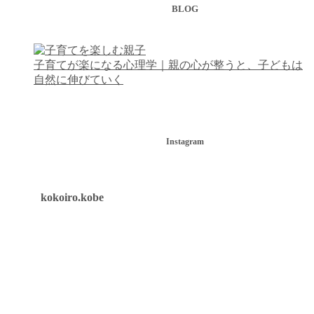
BLOG
子育てが楽になる心理学｜親の心が整うと、子どもは
自然に伸びていく
Instagram
kokoiro.kobe