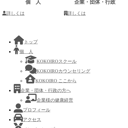
ク
個 人
企業・団体・行政
詳しくは
詳しくは
トップ
個 人
KOKOIROスクール
KOKOIROカウンセリング
KOKOIRO ここから
企業・団体・行政の方へ
企業様の健康経営
プロフィール
アクセス