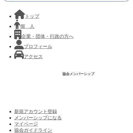
トップ
個 人
企業・団体・行政の方へ
プロフィール
アクセス
協会メンバーシップ
新規アカウント登録
メンバーシップになる
マイページ
協会ガイドライン