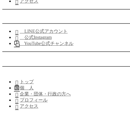
アクセス
LINE公式アカウント
公式Instagram
YouTube公式チャンネル
トップ
個 人
企業・団体・行政の方へ
プロフィール
アクセス