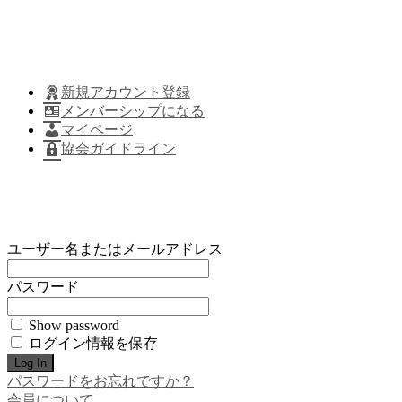
新規アカウント登録
メンバーシップになる
マイページ
協会ガイドライン
ユーザー名またはメールアドレス
パスワード
Show password
ログイン情報を保存
パスワードをお忘れですか？
会員について