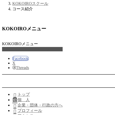
KOKOIROスクール
コース紹介
KOKOIROメニュー
KOKOIROメニュー
家族サポートKOKOIROメニュー
Facebook
X
Threads
トップ
個 人
企業・団体・行政の方へ
プロフィール