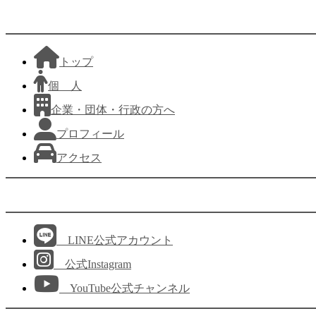
トップ
個 人
企業・団体・行政の方へ
プロフィール
アクセス
LINE公式アカウント
公式Instagram
YouTube公式チャンネル