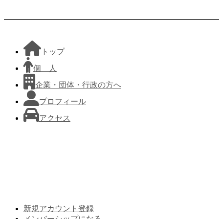
トップ
個 人
企業・団体・行政の方へ
プロフィール
アクセス
新規アカウント登録
メンバーシップになる