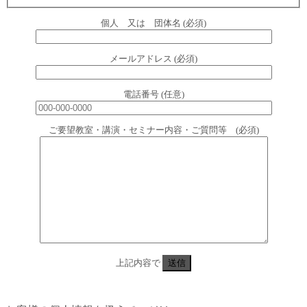
個人 又は 団体名 (必須)
メールアドレス (必須)
電話番号 (任意)
ご要望教室・講演・セミナー内容・ご質問等 (必須)
上記内容で