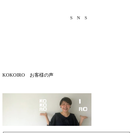
S N S
KOKOIRO お客様の声