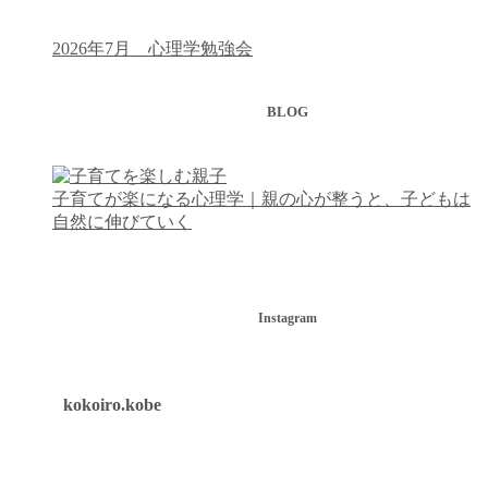
2026年7月 心理学勉強会
BLOG
子育てが楽になる心理学｜親の心が整うと、子どもは
自然に伸びていく
Instagram
kokoiro.kobe