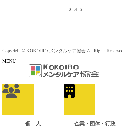
S N S
Copyright © KOKOIRO メンタルケア協会 All Rights Reserved.
MENU
ア
イ
コ
ン
リ
ン
ク
個 人
企業・団体・行政