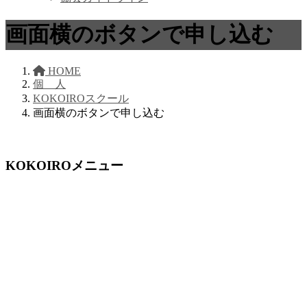
画面横のボタンで申し込む
HOME
個 人
KOKOIROスクール
画面横のボタンで申し込む
KOKOIROメニュー