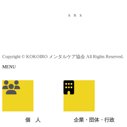
S N S
Copyright © KOKOIRO メンタルケア協会 All Rights Reserved.
MENU
ア
イ
コ
ン
リ
ン
ク
個 人
企業・団体・行政