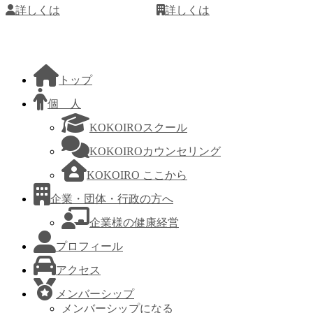
詳しくは
詳しくは
トップ
個 人
KOKOIROスクール
KOKOIROカウンセリング
KOKOIRO ここから
企業・団体・行政の方へ
企業様の健康経営
プロフィール
アクセス
メンバーシップ
メンバーシップになる