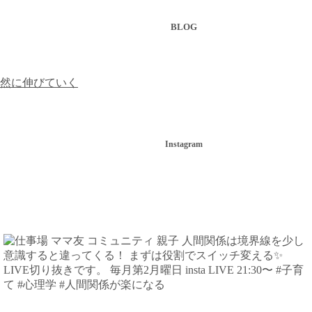
BLOG
然に伸びていく
Instagram