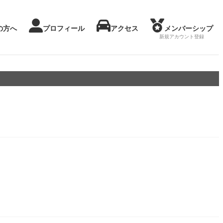
の方へ
プロフィール
アクセス
メンバーシップ
新規アカウント登録
メンバーシップになる
マイページ
協会ガイドライン