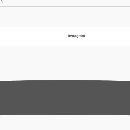
いく
Instagram