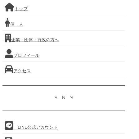
トップ
個 人
企業・団体・行政の方へ
プロフィール
アクセス
S N S
LINE公式アカウント