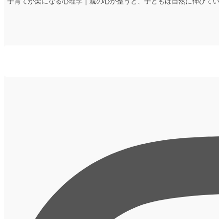
子育てが楽になる心理学｜親の心が整うと、子どもは自然に伸びて