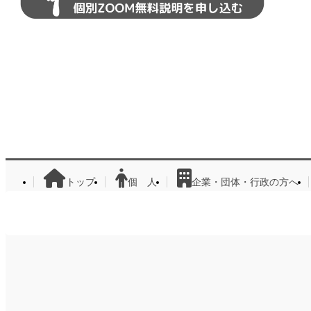
トップ
個 人
企業・団体・行政の方へ