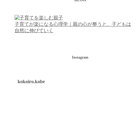
子育てが楽になる心理学｜親の心が整うと、子どもは
自然に伸びていく
Instagram
kokoiro.kobe