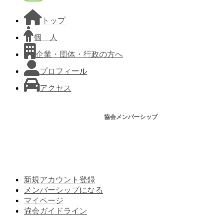
トップ
個 人
企業・団体・行政の方へ
プロフィール
アクセス
協会メンバーシップ
新規アカウント登録
メンバーシップになる
マイページ
協会ガイドライン