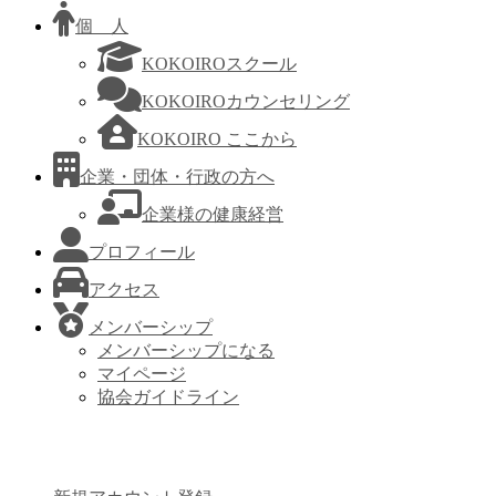
個 人
KOKOIROスクール
KOKOIROカウンセリング
KOKOIRO ここから
企業・団体・行政の方へ
企業様の健康経営
プロフィール
アクセス
メンバーシップ
メンバーシップになる
マイページ
協会ガイドライン