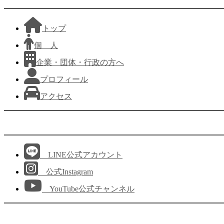
トップ
個 人
企業・団体・行政の方へ
プロフィール
アクセス
LINE公式アカウント
公式Instagram
YouTube公式チャンネル