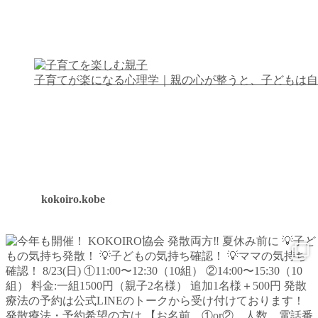
子育てが楽になる心理学｜親の心が整うと、子どもは自
kokoiro.kobe