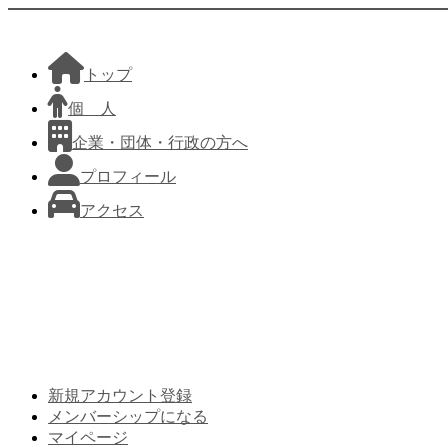
トップ
個 人
企業・団体・行政の方へ
プロフィール
アクセス
新規アカウント登録
メンバーシップになる
マイページ