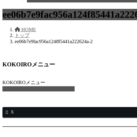
ee06b7e9fac956a124f85441a222
HOME
トップ
ee06b7e9fac956a124f85441a222624a-2
KOKOIROメニュー
KOKOIROメニュー
家族サポートKOKOIROメニュー
X