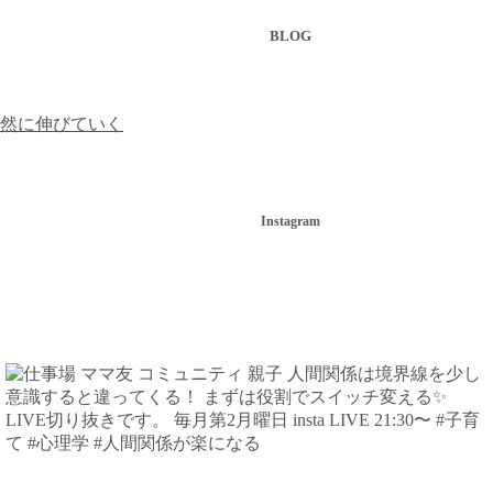
BLOG
然に伸びていく
Instagram