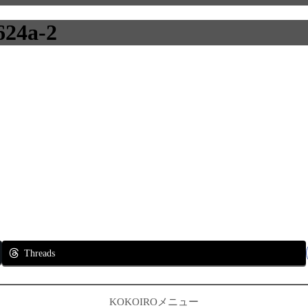
624a-2
Threads
KOKOIROメニュー