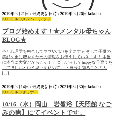
2019年9月21日
/ 最終更新日時 :
2019年9月26日
kokoiro
KOKOIROメンバーシップ
ブログ始めます！★メンタル母ちゃん
BLOG★
色と心理学を融合してママやパパを楽にする そして子供の
笑顔を更に増やすための情報をお伝えしていきます！ 本当
に本当に大変だからこそ！！ 楽しいそしてhappyな子育てを
してほしいという思いを込めて、 ・自分を知ることの大
[…]
2019年9月14日
/ 最終更新日時 :
2021年3月30日
kokoiro
KOKOIROセミナー
10/16（水）岡山 岩盤浴【天照館 なご
みの癒】にてイベントです。