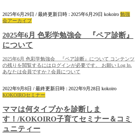
2025年6月29日
/ 最終更新日時 :
2025年6月29日
kokoiro
勉強
会アーカイブ
2025年6月 色彩学勉強会 『ペア診断』
について
2025年6月 色彩学勉強会 『ペア診断』について コンテンツ
の残りを閲覧するにはログインが必要です。 お願い Log In.
あなたは会員ですか ? 会員について
2022年9月8日
/ 最終更新日時 :
2022年9月28日
kokoiro
KOKOIROセミナー
ママは何タイプかを診断しま
す！/KOKOIRO子育てセミナー＆コミ
ュニティー