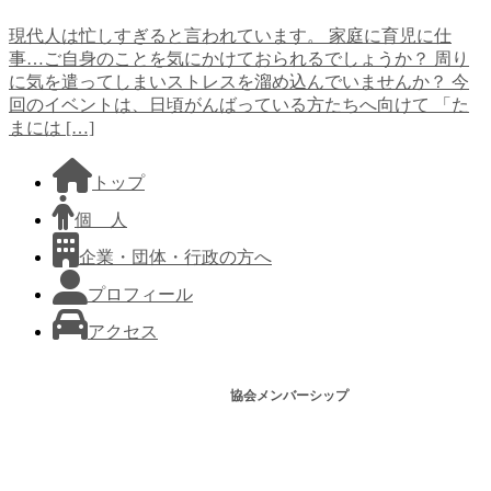
現代人は忙しすぎると言われています。 家庭に育児に仕
事…ご自身のことを気にかけておられるでしょうか？ 周り
に気を遣ってしまいストレスを溜め込んでいませんか？ 今
回のイベントは、日頃がんばっている方たちへ向けて 「た
まには […]
トップ
個 人
企業・団体・行政の方へ
プロフィール
アクセス
協会メンバーシップ