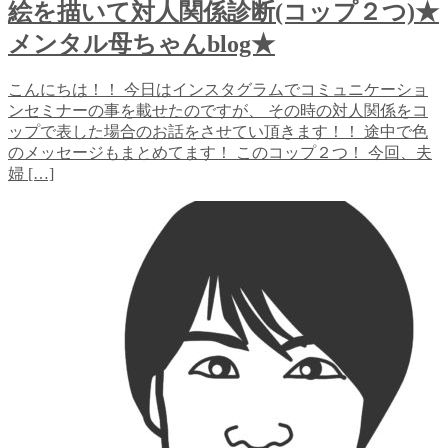
絵を描いて対人関係診断(コップ２つ)★
メンタル母ちゃんblog★
こんにちは！！ 今日はインスタグラムでコミュニケーショ
ンセミナーの事を載せたのですが、 その時の対人関係をコ
ップで表した場合のお話をさせてい頂きます！！ 途中で色
のメッセージもまとめてます！ このコップ２つ！ 今回、夫
婦 […]