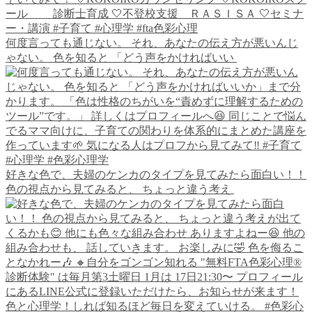
何度言っても通じない。 それ、あなたの伝え方が悪いんじ
ゃない。 色を知ると 「どう声をかければいい
好きな色で、夫婦のケンカのタイプを見てみたら面白い！！
色の視点から見てみると、 ちょっと違う考え