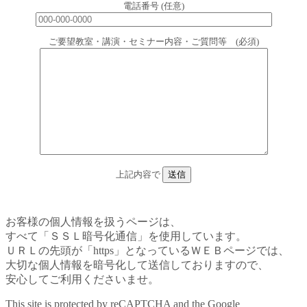
電話番号 (任意)
ご要望教室・講演・セミナー内容・ご質問等 (必須)
上記内容で
お客様の個人情報を扱うページは、
すべて「ＳＳＬ暗号化通信」を使用しています。
ＵＲＬの先頭が「https」となっているＷＥＢページでは、
大切な個人情報を暗号化して送信しておりますので、
安心してご利用くださいませ。
This site is protected by reCAPTCHA and the Google