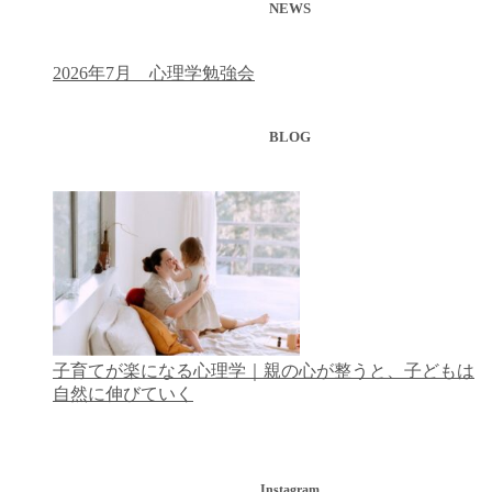
NEWS
2026年7月 心理学勉強会
BLOG
子育てが楽になる心理学｜親の心が整うと、子どもは
自然に伸びていく
Instagram