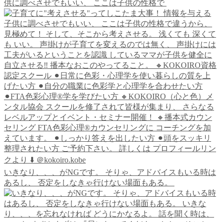
供に調べさせでもいい、 ここは子供の性格で
いきなり、、、がNGです。 そりゃ、アドバイスもいる時は
あるし、 否定をしなきゃ行けない場面もある。