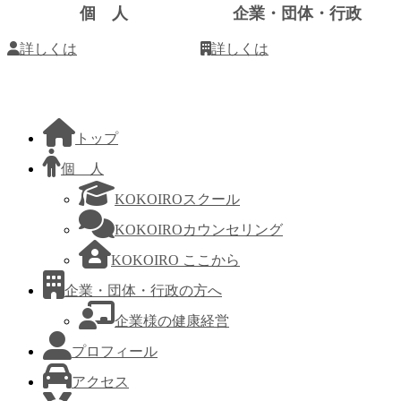
ク
個 人
企業・団体・行政
詳しくは
詳しくは
トップ
個 人
KOKOIROスクール
KOKOIROカウンセリング
KOKOIRO ここから
企業・団体・行政の方へ
企業様の健康経営
プロフィール
アクセス