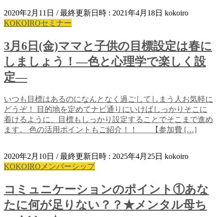
2020年2月11日
/ 最終更新日時 :
2021年4月18日
kokoiro
KOKOIROセミナー
3月6日(金)ママと子供の目標設定は春に
しましょう！―色と心理学で楽しく設
定―
いつも目標はあるのになんとなく過ごしてしまう人お気軽に
どうぞ！ 目的地を定めてナビ通りにいけばしっかりそこに
着けるように、目標もしっかり設定することでそこまで進め
ます。 色の活用ポイントもご紹介！！ 【参加費 […]
2020年2月10日
/ 最終更新日時 :
2025年4月25日
kokoiro
KOKOIROメンバーシップ
コミュニケーションのポイント①あな
たに何が足りない？？★メンタル母ち