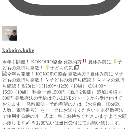
kokoiro.kobe
今年も開催！ KOKOIRO協会 発散両方
夏休み前に
子
どもの気持ち発散！
子どもの気