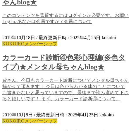
ゃんblog★
このコンテンツを閲覧するにはログインが必要です。お願い
Log In. あなたは会員ですか ? 会員について
2019年10月18日
/ 最終更新日時 :
2025年4月25日
kokoiro
KOKOIROメンバーシップ
カラーカード診断④色彩心理編(多色タ
イプ)★メンタル母ちゃんblog★
皆さん、今日もカラーカード診断についてメンタル母ちゃん
描かせて頂きます！ 今日は色からわかる体のことについて
も書きたないと思っていますので、最後まで読み進めて下さ
ると嬉しいです！ まず、カラーカード診断④について、
2019年10月8日
/ 最終更新日時 :
2025年4月25日
kokoiro
KOKOIROメンバーシップ